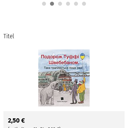
Titel
2,50
€