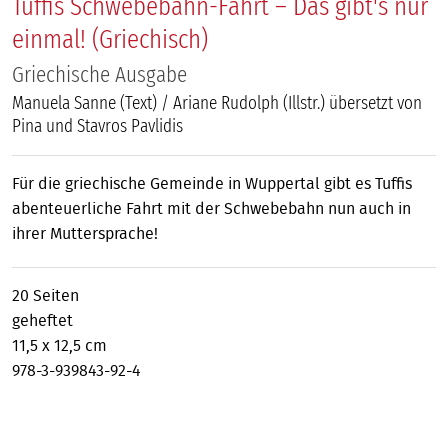
Tuffis Schwebebahn-Fahrt – Das gibt's nur
einmal! (Griechisch)
Griechische Ausgabe
Manuela Sanne (Text) / Ariane Rudolph (Illstr.) übersetzt von
Pina und Stavros Pavlidis
Für die griechische Gemeinde in Wuppertal gibt es Tuffis
abenteuerliche Fahrt mit der Schwebebahn nun auch in
ihrer Muttersprache!
20 Seiten
geheftet
11,5 x 12,5 cm
978-3-939843-92-4