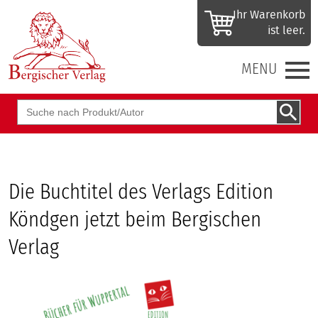
Ihr Waren­korb
ist leer.
MENU
Suchbegriff
Die Buchtitel des Verlags Edition
Köndgen jetzt beim Bergischen
Verlag