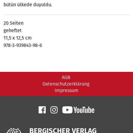
bütün ülkede duyuldu.
20 Seiten
geheftet
11,5 x 12,5 cm
978-3-939843-98-6
AGB
Datenschutzerklärung
Impressum
BERGISCHER VERLAG