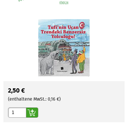
2,50
€
(enthaltene MwSt.:
0,16
€)
Gewünschte Anzahl