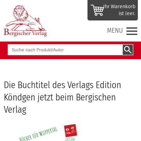
Ihr Waren­korb
ist leer.
MENU
Suchbegriff
Die Buchtitel des Verlags Edition
Köndgen jetzt beim Bergischen
Verlag