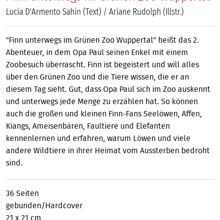
Lucia D'Armento Sahin (Text) / Ariane Rudolph (Illstr.)
"Finn unterwegs im Grünen Zoo Wuppertal" heißt das 2.
Abenteuer, in dem Opa Paul seinen Enkel mit einem
Zoobesuch überrascht. Finn ist begeistert und will alles
über den Grünen Zoo und die Tiere wissen, die er an
diesem Tag sieht. Gut, dass Opa Paul sich im Zoo auskennt
und unterwegs jede Menge zu erzählen hat. So können
auch die großen und kleinen Finn-Fans Seelöwen, Affen,
Kiangs, Ameisenbären, Faultiere und Elefanten
kennenlernen und erfahren, warum Löwen und viele
andere Wildtiere in ihrer Heimat vom Aussterben bedroht
sind.
36 Seiten
gebunden/Hardcover
21 x 21 cm