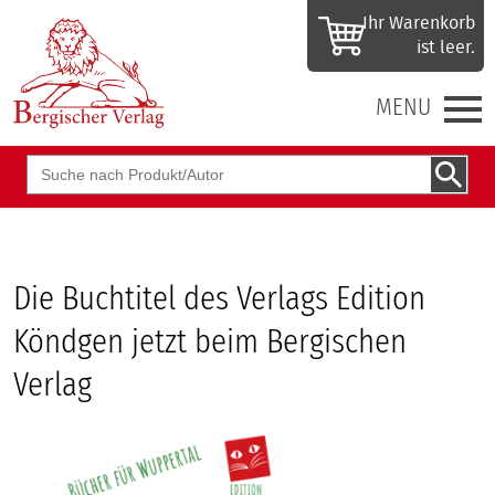
Ihr Waren­korb
ist leer.
MENU
Suchbegriff
Die Buchtitel des Verlags Edition
Köndgen jetzt beim Bergischen
Verlag