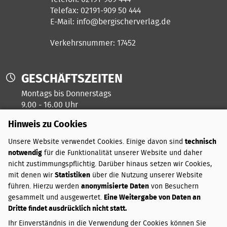
Telefax: 02191-909 50 444
E-Mail:
info@bergischerverlag.de
Verkehrsnummer: 17452
GESCHÄFTSZEITEN
Montags bis Donnerstags
9.00 - 16.00 Uhr
Hinweis zu Cookies
Freitags ist unser Kreativtag
Unsere Website verwendet Cookies. Einige davon sind
technisch
notwendig
für die Funktionalität unserer Website und daher
ZAHLUNGSARTEN
nicht zustimmungspflichtig. Darüber hinaus setzen wir Cookies,
mit denen wir
Statistiken
über die Nutzung unserer Website
PayPal
führen. Hierzu werden
anonymisierte Daten
von Besuchern
Vorkasse
gesammelt und ausgewertet.
Eine Weitergabe von Daten an
Dritte findet ausdrücklich nicht statt.
VERSANDKOSTEN
Ihr Einverständnis in die Verwendung der Cookies können Sie