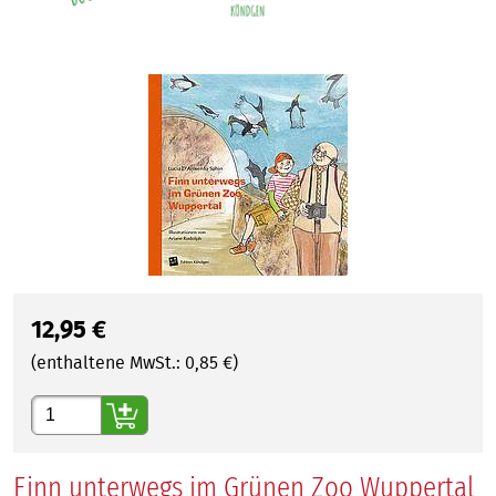
12,95
€
(enthaltene MwSt.:
0,85
€)
Gewünschte Anzahl
Finn unterwegs im Grünen Zoo Wuppertal