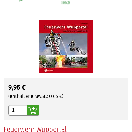
9,95
€
(enthaltene MwSt.:
0,65
€)
Gewünschte Anzahl
Feuerwehr Wuppertal