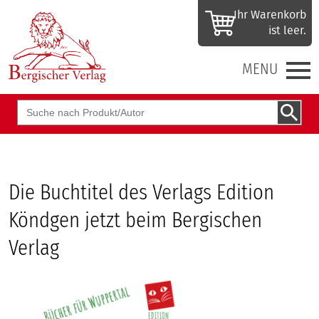
Ihr Waren­korb
ist leer.
MENU
Suchbegriff
Die Buchtitel des Verlags Edition
Köndgen jetzt beim Bergischen
Verlag