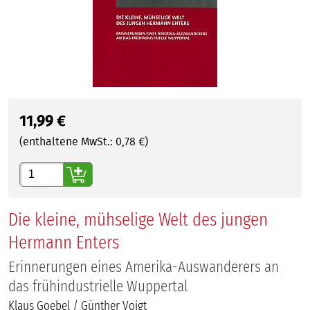
11,99
€
(enthaltene MwSt.:
0,78
€)
Gewünschte Anzahl
Die kleine, mühselige Welt des jungen
Hermann Enters
Erinnerungen eines Amerika-Auswanderers an
das frühindustrielle Wuppertal
Klaus Goebel / Günther Voigt