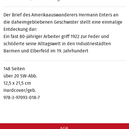
Der Brief des Amerikaauswanderers Hermann Enters an
die daheimgebliebenen Geschwister stellt eine einmalige
Entdeckung dar:
Ein fast 80-jähriger Arbeiter griff 1922 zur Feder und
schilderte seine Alltagswelt in den Industriestädten
Barmen und Elberfeld im 19. Jahrhundert
148 Seiten
über 20 SW-Abb.
12,5 x 21,5 cm
Hardcover/geb.
978-3-97093-018-7
AGB