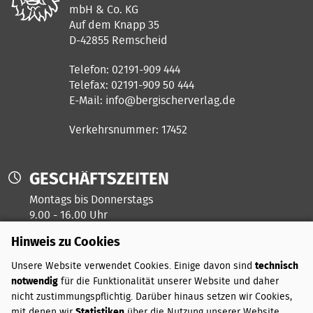
mbH & Co. KG
Auf dem Knapp 35
D-42855 Remscheid
Telefon: 02191-909 444
Telefax: 02191-909 50 444
E-Mail:
info@bergischerverlag.de
Verkehrsnummer: 17452
GESCHÄFTSZEITEN
Montags bis Donnerstags
9.00 - 16.00 Uhr
Hinweis zu Cookies
Freitags ist unser Kreativtag
Unsere Website verwendet Cookies. Einige davon sind
technisch
notwendig
für die Funktionalität unserer Website und daher
ZAHLUNGSARTEN
nicht zustimmungspflichtig. Darüber hinaus setzen wir Cookies,
mit denen wir
Statistiken
über die Nutzung unserer Website