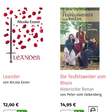
Leander
Die Teufelsweiber vom
Rhein
von Nicola Exner
Historischer Roman
von Peter vom Falkenberg
12,00 €
14,95 €
Gewünschte Anzahl
Gewünschte Anzahl