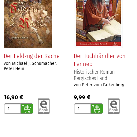
Der Feldzug der Rache
Der Tuchhändler von
Lennep
von Michael J. Schumacher,
Peter Hein
Historischer Roman
Bergisches Land
von Peter vom Falkenberg
16,90 €
9,99 €
Gewünschte Anzahl
Gewünschte Anzahl