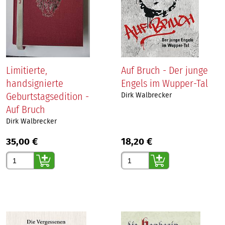
Limitierte,
Auf Bruch - Der junge
handsignierte
Engels im Wupper-Tal
Geburtstagsedition -
Dirk Walbrecker
Auf Bruch
Dirk Walbrecker
35,00 €
18,20 €
Gewünschte Anzahl
Gewünschte Anzahl