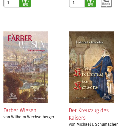
Färber Wiesen
Der Kreuzzug des
Kaisers
von Wilhelm Wechselberger
von Michael J. Schumacher