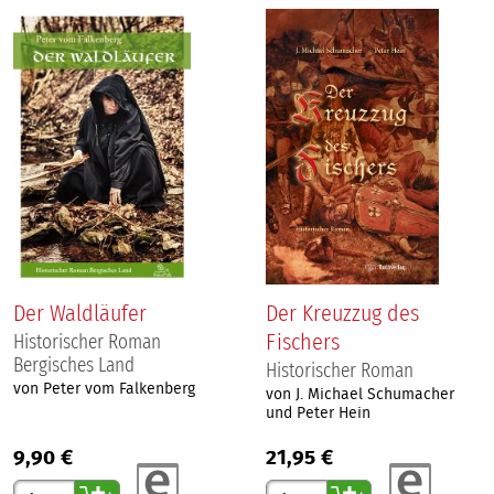
Der Waldläufer
Der Kreuzzug des
Fischers
Historischer Roman
Bergisches Land
Historischer Roman
von Peter vom Falkenberg
von J. Michael Schumacher
und Peter Hein
9,90 €
21,95 €
Gewünschte Anzahl
Gewünschte Anzahl