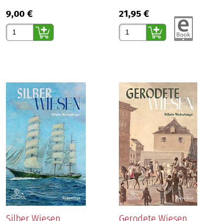
9,00 €
21,95 €
Gewünschte Anzahl
Gewünschte Anzahl
Silber Wiesen
Gerodete Wiesen