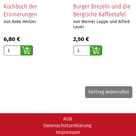
Kochbuch der
Burger Brezeln und die
Erinnerungen
Bergische Kaffeetafel
von Anke Heitzer
von Werner Lappe und Alfred
Lauer
6,80 €
2,50 €
Gewünschte Anzahl
Gewünschte Anzahl
Vertrag widerrufen
AGB
Datenschutzerklärung
Impressum