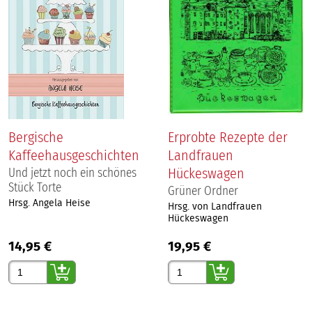
Bergische
Erprobte Rezepte der
Kaffeehausgeschichten
Landfrauen
Hückeswagen
Und jetzt noch ein schönes
Stück Torte
Grüner Ordner
Hrsg. Angela Heise
Hrsg. von Landfrauen
Hückeswagen
14,95 €
19,95 €
Gewünschte Anzahl
Gewünschte Anzahl