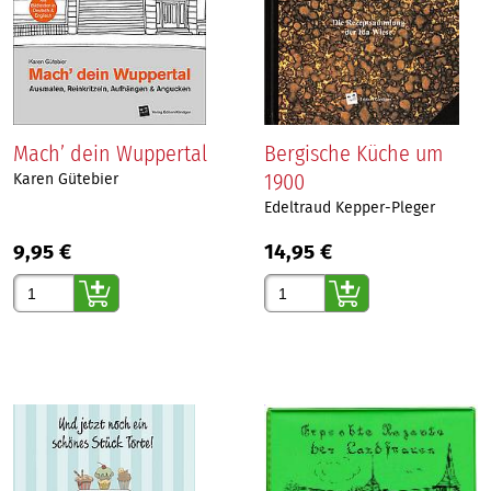
Mach’ dein Wuppertal
Bergische Küche um
1900
Karen Gütebier
Edeltraud Kepper-Pleger
9,95 €
14,95 €
Gewünschte Anzahl
Gewünschte Anzahl