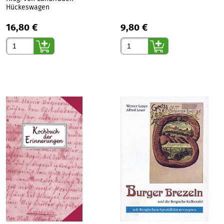
Hückeswagen
16,80 €
9,80 €
Gewünschte Anzahl
Gewünschte Anzahl