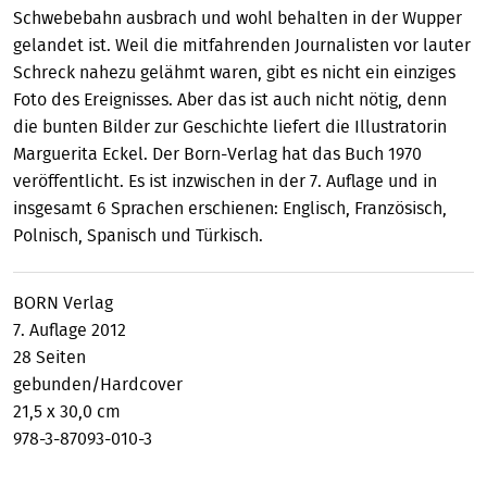
Schwebebahn ausbrach und wohl behalten in der Wupper
gelandet ist. Weil die mitfahrenden Journalisten vor lauter
Schreck nahezu gelähmt waren, gibt es nicht ein einziges
Foto des Ereignisses. Aber das ist auch nicht nötig, denn
die bunten Bilder zur Geschichte liefert die Illustratorin
Marguerita Eckel. Der Born-Verlag hat das Buch 1970
veröffentlicht. Es ist inzwischen in der 7. Auflage und in
insgesamt 6 Sprachen erschienen: Englisch, Französisch,
Polnisch, Spanisch und Türkisch.
BORN Verlag
7. Auflage 2012
28 Seiten
gebunden/Hardcover
21,5 x 30,0 cm
978-3-87093-010-3