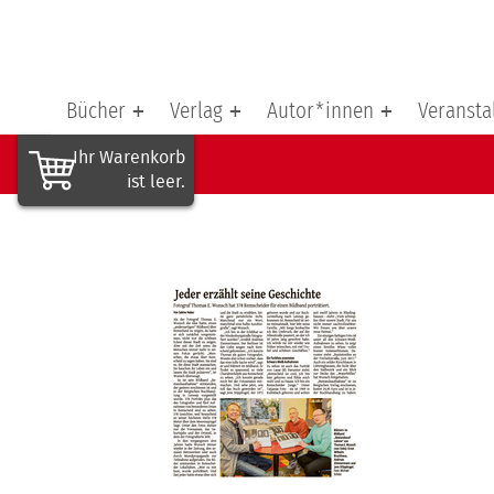
Bücher
Verlag
Autor*innen
Veransta
Ihr Waren­korb
ist leer.