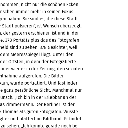
genommen, nicht nur die schönen Ecken
Menschen immer mehr in seinen Fokus
en haben. Sie sind es, die diese Stadt
Stadt pulsieren“, ist Wunsch überzeugt.
 der gestern erschienen ist und in der
. 378 Porträts plus das des Fotografen
id sind zu sehen. 378 Gesichter, weil
 dem Meeresspiegel liegt. Unter den
er Ortsteil, in dem der Fotografierte
mmer wieder in der Zeitung, den sozialen
lnahme aufgerufen. Die Bilder
am, wurde porträtiert. Und fast jeder
ne ganz persönliche Sicht. Manchmal nur
unsch. „Ich bin in der Erlebbar an der
eas Zimmermann. Der Berliner ist der
 Thomas als guten Fotografen. Wusste
gt er und blättert im Bildband. Er findet
zu sehen. „Ich konnte gerade noch bei