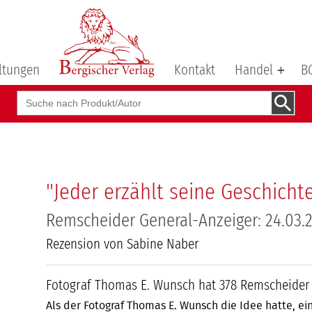
ltungen
Kontakt
Handel
B
Suchbegriff
"Jeder erzählt seine Geschicht
Remscheider General-Anzeiger: 24.03.
Rezension von Sabine Naber
Fotograf Thomas E. Wunsch hat 378 Remscheider f
Als der Fotograf Thomas E. Wunsch die Idee hatte, e