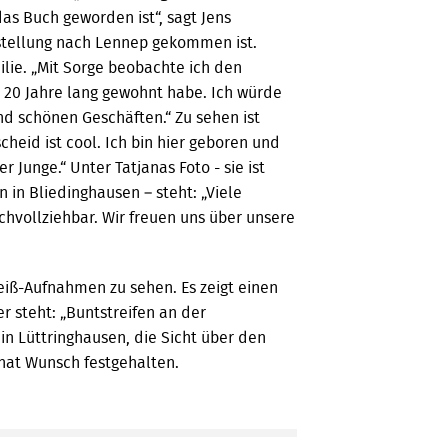
das Buch geworden ist“, sagt Jens
stellung nach Lennep gekommen ist.
ilie. „Mit Sorge beobachte ich den
h 20 Jahre lang gewohnt habe. Ich würde
und schönen Geschäften.“ Zu sehen ist
cheid ist cool. Ich bin hier geboren und
 Junge.“ Unter Tatjanas Foto - sie ist
 in Bliedinghausen – steht: „Viele
chvollziehbar. Wir freuen uns über unsere
Weiß-Aufnahmen zu sehen. Es zeigt einen
 steht: „Buntstreifen an der
 in Lüttringhausen, die Sicht über den
 hat Wunsch festgehalten.