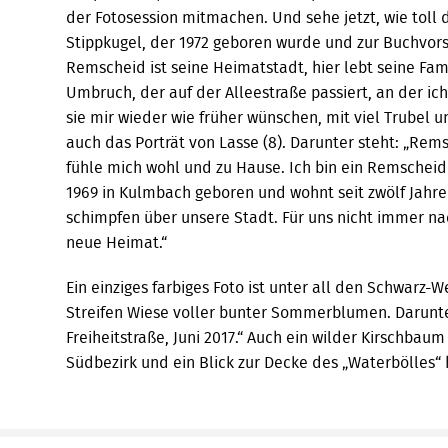
der Fotosession mitmachen. Und sehe jetzt, wie toll 
Stippkugel, der 1972 geboren wurde und zur Buchvor
Remscheid ist seine Heimatstadt, hier lebt seine Fam
Umbruch, der auf der Alleestraße passiert, an der ic
sie mir wieder wie früher wünschen, mit viel Trubel 
auch das Porträt von Lasse (8). Darunter steht: „Rems
fühle mich wohl und zu Hause. Ich bin ein Remscheider
1969 in Kulmbach geboren und wohnt seit zwölf Jahren
schimpfen über unsere Stadt. Für uns nicht immer na
neue Heimat.“
Ein einziges farbiges Foto ist unter all den Schwarz-
Streifen Wiese voller bunter Sommerblumen. Darunter
Freiheitstraße, Juni 2017.“ Auch ein wilder Kirschbaum
Südbezirk und ein Blick zur Decke des „Waterbölles“