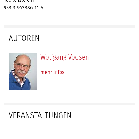
18,7 x 12,0 cm
978-3-943886-11-5
AUTOREN
Wolfgang Voosen
mehr Infos
VERANSTALTUNGEN