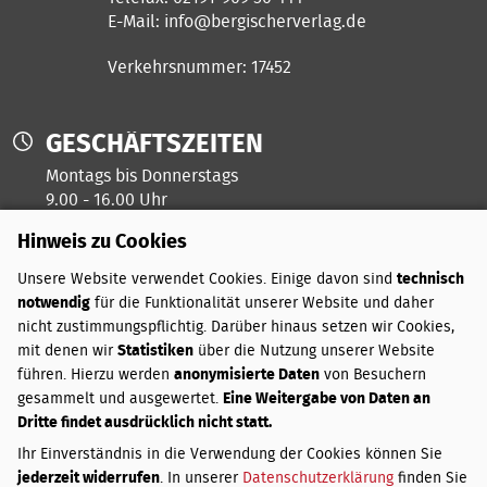
E-Mail:
info@bergischerverlag.de
Verkehrsnummer: 17452
GESCHÄFTSZEITEN
Montags bis Donnerstags
9.00 - 16.00 Uhr
Hinweis zu Cookies
Freitags ist unser Kreativtag
Unsere Website verwendet Cookies. Einige davon sind
technisch
notwendig
für die Funktionalität unserer Website und daher
ZAHLUNGSARTEN
nicht zustimmungspflichtig. Darüber hinaus setzen wir Cookies,
mit denen wir
Statistiken
über die Nutzung unserer Website
PayPal
führen. Hierzu werden
anonymisierte Daten
von Besuchern
Vorkasse
gesammelt und ausgewertet.
Eine Weitergabe von Daten an
Dritte findet ausdrücklich nicht statt.
VERSANDKOSTEN
Ihr Einverständnis in die Verwendung der Cookies können Sie
jederzeit widerrufen
. In unserer
Datenschutzerklärung
finden Sie
Innerhalb Deutschlands: