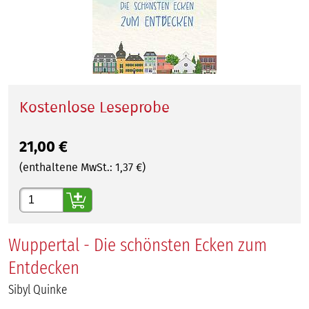
Kostenlose Leseprobe
21,00
€
(enthaltene MwSt.:
1,37
€)
Gewünschte Anzahl
Wuppertal - Die schönsten Ecken zum
Entdecken
Sibyl Quinke