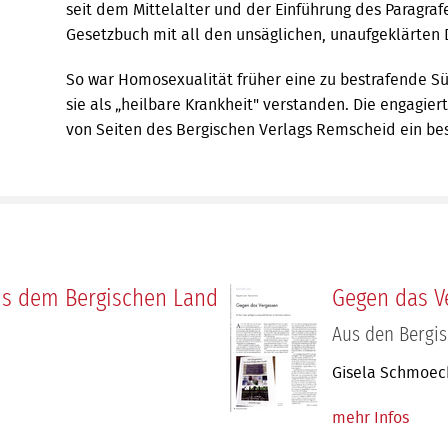
seit dem Mittelalter und der Einführung des Paragra
Gesetzbuch mit all den unsäglichen, unaufgeklärten
So war Homosexualität früher eine zu be­strafende 
sie als „heilbare Krankheit" verstan­den. Die engagie
von Seiten des Bergischen Verlags Remscheid ein be
us dem Bergischen Land
Gegen das V
Aus den Bergi
Gisela Schmoec
mehr Infos