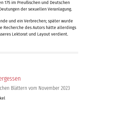
fen 175 im Preußi­schen und Deutschen
 Deutungen der sexuellen Veranlagung.
Sünde und ein Verbrechen; später wurde
rte Recherche des Autors hätte allerdings
sseres Lektorat und Layout verdient.
ergessen
schen Blättern vom November 2023
kel