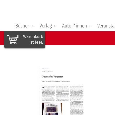
Bücher
Verlag
Autor*innen
Veransta
Ihr Waren­korb
ist leer.