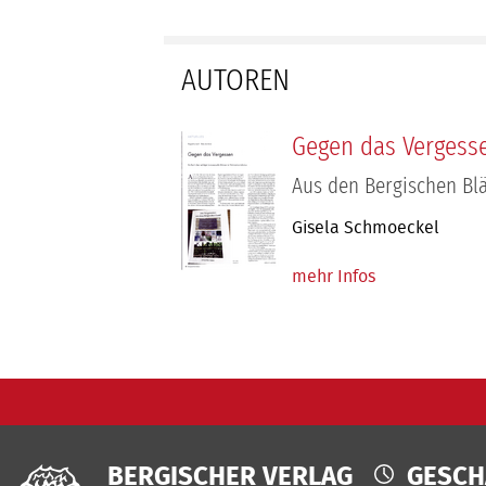
AUTOREN
Gegen das Vergess
Aus den Bergischen Bl
Gisela Schmoeckel
mehr Infos
BERGISCHER VERLAG
GESCH