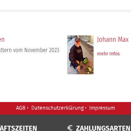
en
Johann Max 
ättern vom November 2023
mehr Infos
AGB
Datenschutzerklärung
Impressum
ÄFTSZEITEN
ZAHLUNGSARTEN