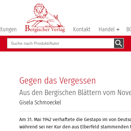
ltungen
Kontakt
Handel
B
Suchbegriff
Gegen das Vergessen
Aus den Bergischen Blättern vom Nov
Gisela Schmoeckel
Am 31. Mai 1942 verhaftete die Gesta­po im von Deut
während sei­ ner Kur den aus Elberfeld stammenden M